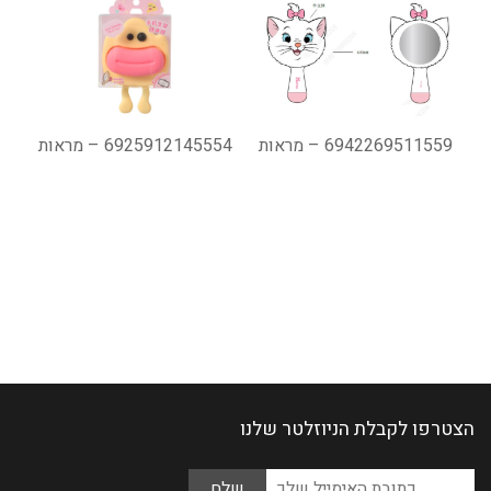
6942269511559 – מראות
6925912145554 – מראות
הצטרפו לקבלת הניוזלטר שלנו
Please
כתובת