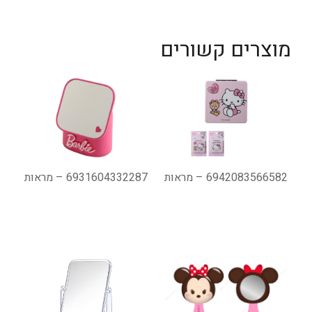
מוצרים קשורים
6942083566582 – מראות
6931604332287 – מראות