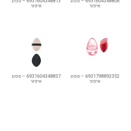
6931604348806 – ספוג
6931604348813 – ספוג
איפור
איפור
6931798892352 – ספוג
6931604348837 – ספוג
איפור
איפור