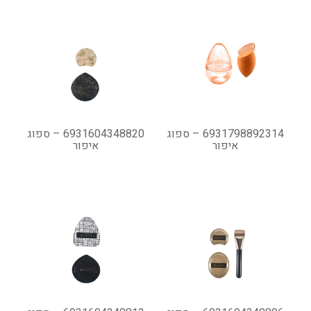
6931798892314 – ספוג
6931604348820 – ספוג
איפור
איפור