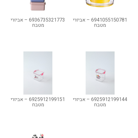
6941055150781 – אביזרי
6936735321773 – אביזרי
מטבח
מטבח
6925912199144 – אביזרי
6925912199151 – אביזרי
מטבח
מטבח