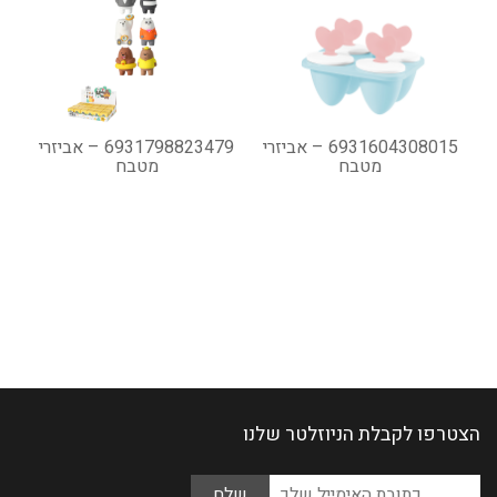
6931604308015 – אביזרי
6931798823479 – אביזרי
מטבח
מטבח
הצטרפו לקבלת הניוזלטר שלנו
Please
כתובת