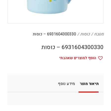
דיגיטל
הום אקססוריז
הלבשה תחתונה
טיפוח
מטבח
כוסות
6931604300330 – כוסות
טקסטיל לבית
6931604300330 – כוסות
מטבח
הוסף למוצרים שאהבתי
מסיבות וימי הולדת
משחקים
נסיעות
תיאור מוצר
מידע נוסף
ספורט
קוסמטיקה
תיקים ואביזרים