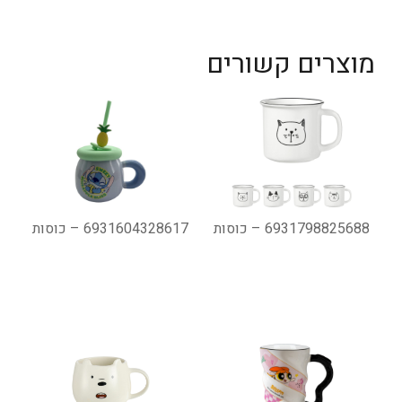
מוצרים קשורים
6931798825688 – כוסות
6931604328617 – כוסות