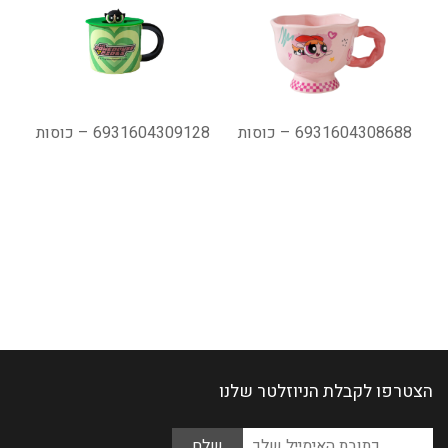
6931604308688 – כוסות
6931604309128 – כוסות
הצטרפו לקבלת הניוזלטר שלנו
Please
כתובת