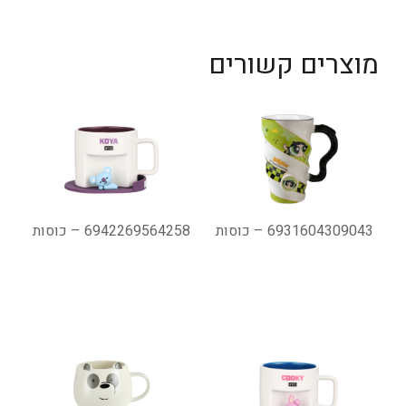
מוצרים קשורים
6931604309043 – כוסות
6942269564258 – כוסות