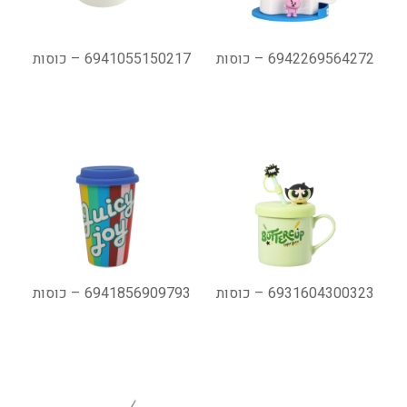
6942269564272 – כוסות
6941055150217 – כוסות
6931604300323 – כוסות
6941856909793 – כוסות