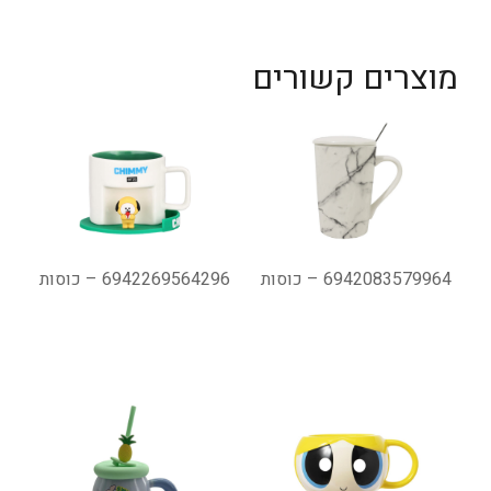
מוצרים קשורים
6942083579964 – כוסות
6942269564296 – כוסות