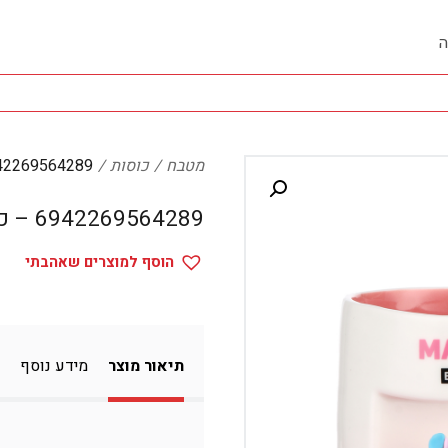
ה
מטבח
כוסות
6942269564289 – כ
6942269564289 – כוסות
הוסף למוצרים שאהבתי
תיאור מוצר
מידע נוסף