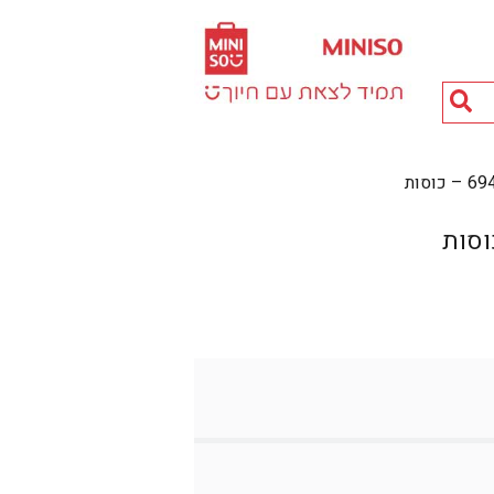
חיפוש
מוצרים...
וסות