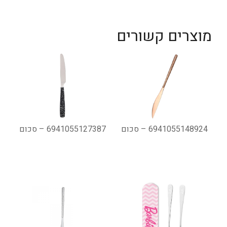
מוצרים קשורים
6941055148924 – סכום
6941055127387 – סכום