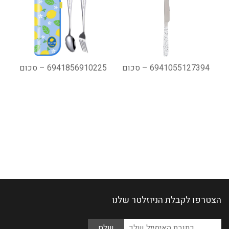
6941055127394 – סכום
6941856910225 – סכום
הצטרפו לקבלת הניוזלטר שלנו
Please
כתובת