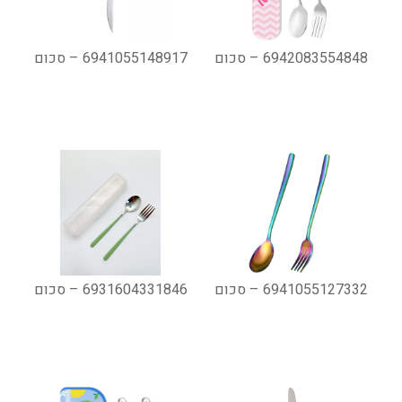
6942083554848 – סכום
6941055148917 – סכום
6941055127332 – סכום
6931604331846 – סכום