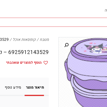
ה
מטבח
קופסאות אוכל
912143529
6925912143529 – קופסאות אוכל
הוסף למוצרים שאהבתי
תיאור מוצר
מידע נוסף