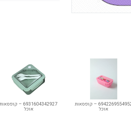
6942269554952 – קופסאות
6931604342927 – קופסאות
אוכל
אוכל