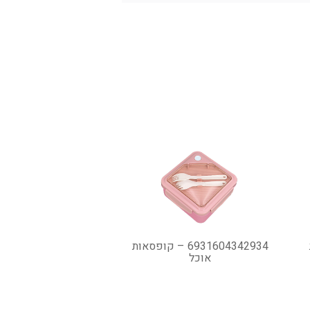
6931604342934 – קופסאות
אוכל