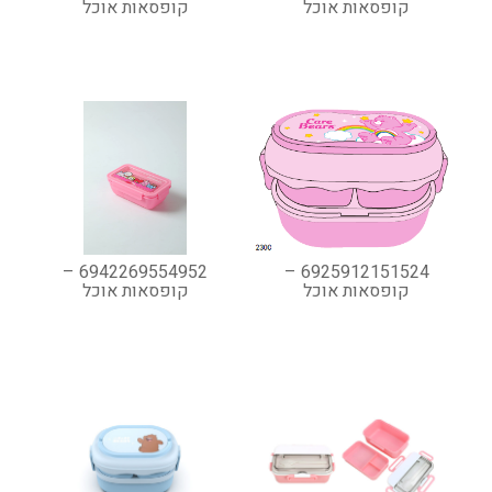
קופסאות אוכל
קופסאות אוכל
6942269554952 –
6925912151524 –
קופסאות אוכל
קופסאות אוכל