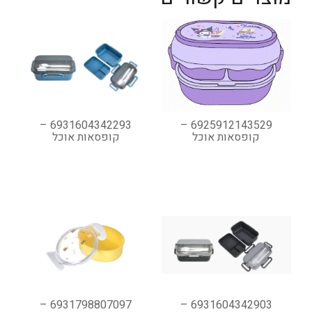
6931604342293 –
6925912143529 –
קופסאות אוכל
קופסאות אוכל
6931798807097 –
6931604342903 –