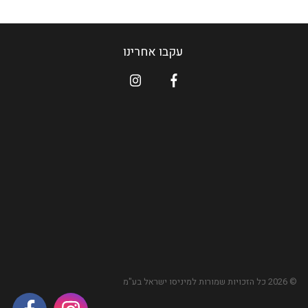
עקבו אחרינו
© 2026 כל הזכויות שמורות ל
מיניסו
ישראל בע"מ
אינסטגראם
פייסבוק