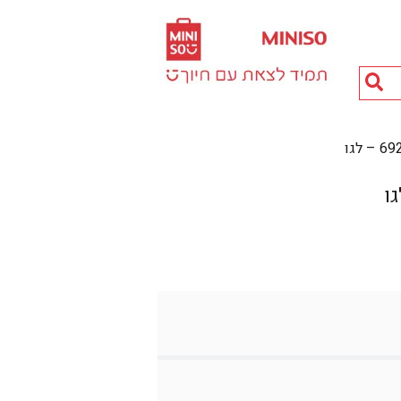
חיפוש
מוצרים...
לגו