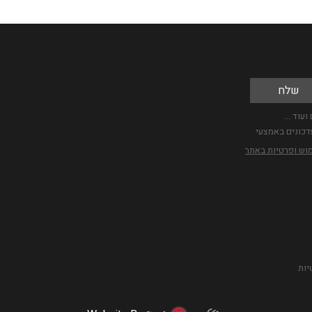
עוד ...
דכונים באמצעי
מוש ופרטיות באתר
יות