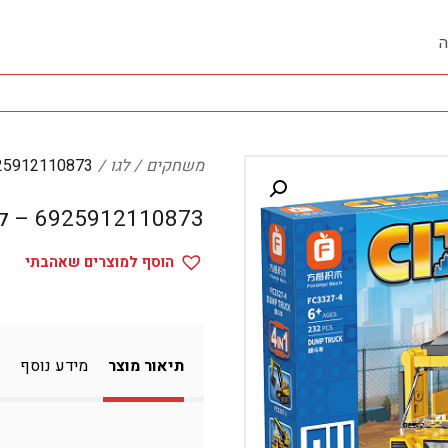
ה
משחקים
לגו
6925912110873 – 
6925912110873 – לגו
הוסף למוצרים שאהבתי
תיאור מוצר
מידע נוסף