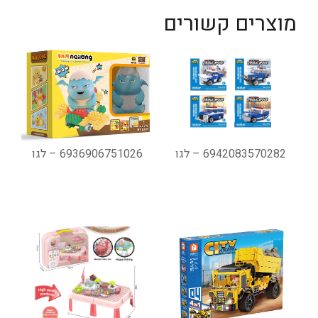
מוצרים קשורים
6942083570282 – לגו
6936906751026 – לגו