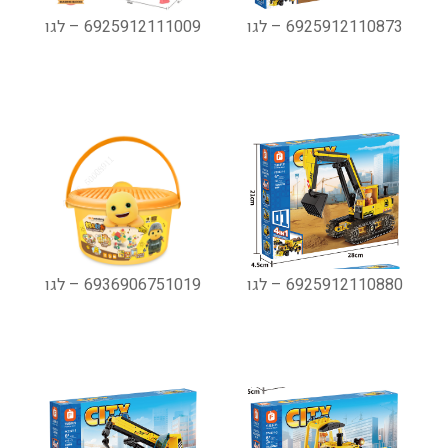
6925912110873 – לגו
6925912111009 – לגו
6925912110880 – לגו
6936906751019 – לגו