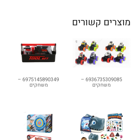
מוצרים קשורים
6975145890349 –
6936735309085 –
משחקים
משחקים