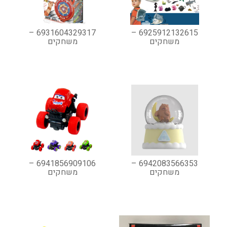
6931604329317 –
6925912132615 –
משחקים
משחקים
6941856909106 –
6942083566353 –
משחקים
משחקים