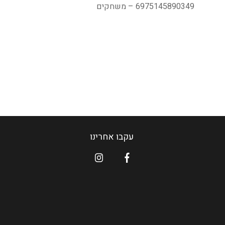
6975145890349 – משחקים
עקבו אחרינו