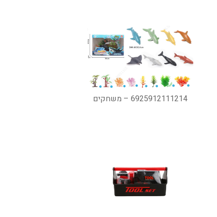
6925912111214 – משחקים