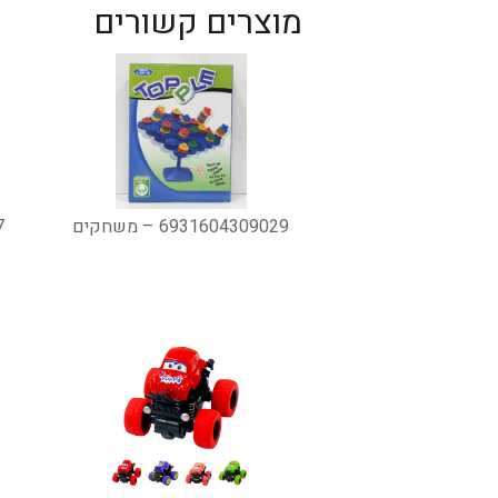
מוצרים קשורים
6931604309029 – משחקים
7