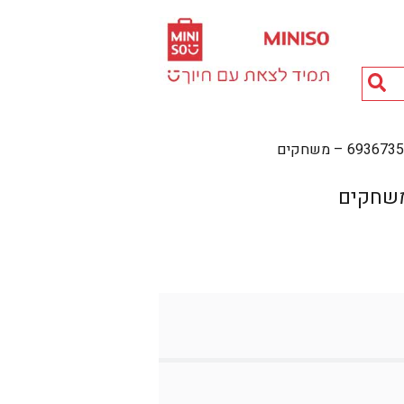
חיפוש
מוצרים...
69 – משחקים