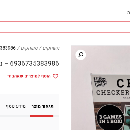
ה
משחקים
משחקים
36735383986
6936735383986 – משחקים
הוסף למוצרים שאהבתי
תיאור מוצר
מידע נוסף