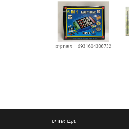
6931604308732 – משחקים
עקבו אחרינו