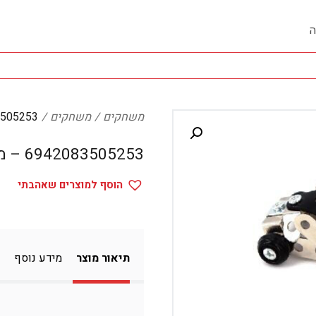
ה
משחקים
משחקים
42083505253
6942083505253 – משחקים
הוסף למוצרים שאהבתי
תיאור מוצר
מידע נוסף