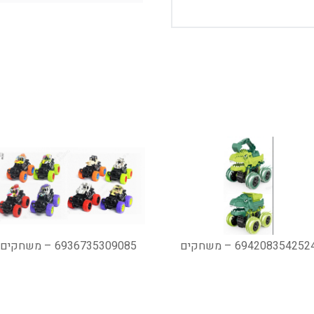
694208354252 – משחקים
6936735309085 – משחקים