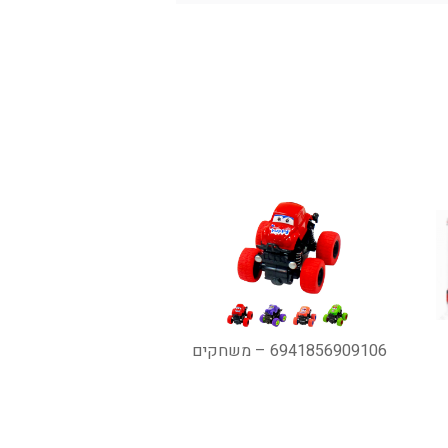
6941856909106 – משחקים