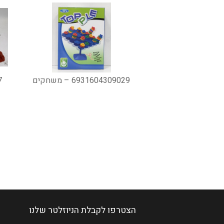
6931604309029 – משחקים
7
הצטרפו לקבלת הניוזלטר שלנו