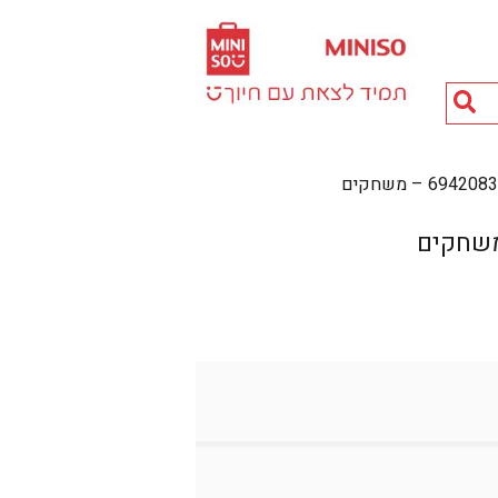
חיפוש
מוצרים...
69 – משחקים