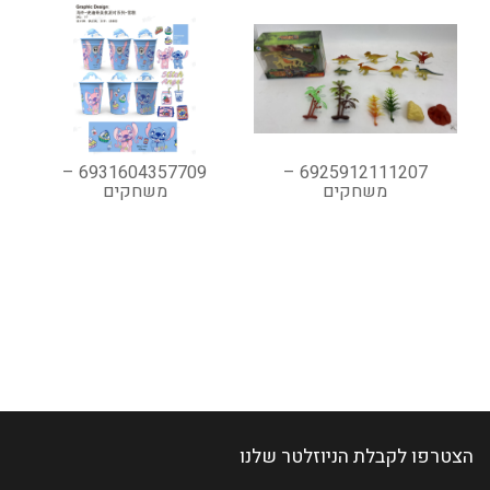
6931604357709 –
6925912111207 –
משחקים
משחקים
הצטרפו לקבלת הניוזלטר שלנו