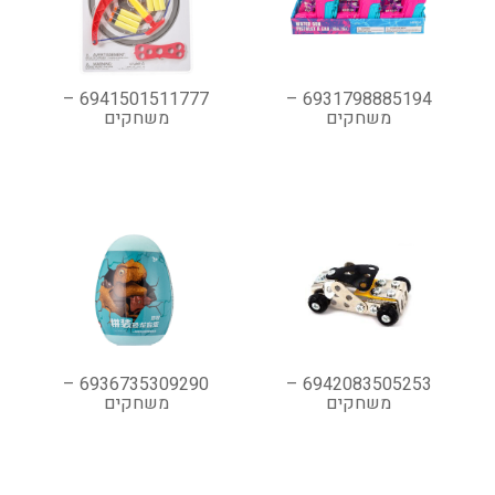
6941501511777 –
6931798885194 –
משחקים
משחקים
6936735309290 –
6942083505253 –
משחקים
משחקים