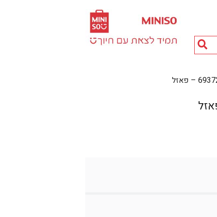
חיפוש
מוצרים...
– פאזל