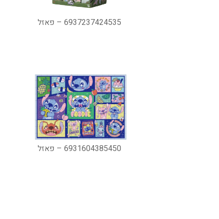
6937237424535 – פאזל
6931604385450 – פאזל