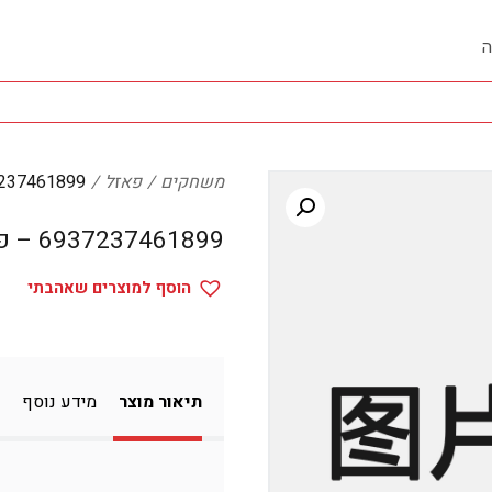
ה
משחקים
פאזל
6937237461899 
6937237461899 – פאזל
הוסף למוצרים שאהבתי
תיאור מוצר
מידע נוסף