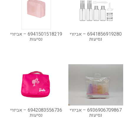
6941856919280 – אביזרי
6941501518219 – אביזרי
נסיעות
נסיעות
6936906709867 – אביזרי
6942083556736 – אביזרי
נסיעות
נסיעות