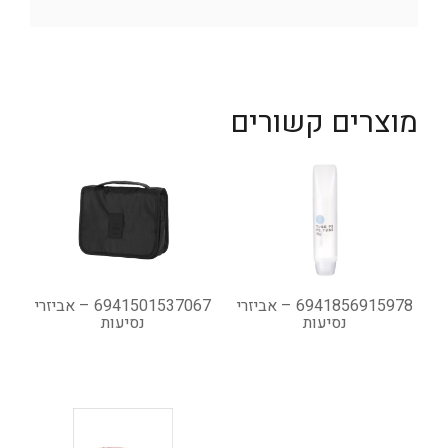
מוצרים קשורים
6941856915978 – אביזרי
6941501537067 – אביזרי
נסיעות
נסיעות