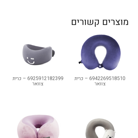
מוצרים קשורים
6942269518510 – כרית
6925912182399 – כרית
צוואר
צוואר