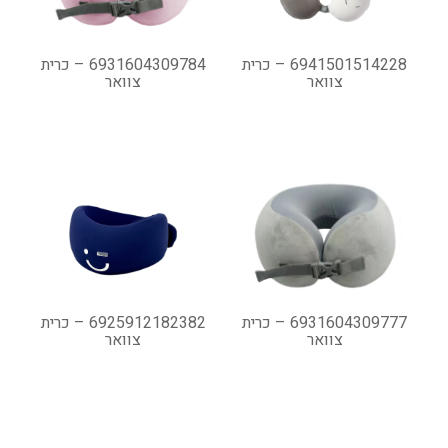
6941501514228 – כרית
6931604309784 – כרית
צוואר
צוואר
6931604309777 – כרית
6925912182382 – כרית
צוואר
צוואר