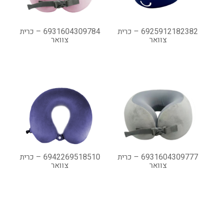
6925912182382 – כרית
6931604309784 – כרית
צוואר
צוואר
6931604309777 – כרית
6942269518510 – כרית
צוואר
צוואר