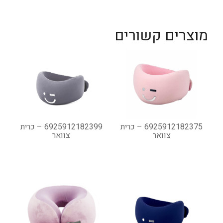
מוצרים קשורים
6925912182375 – כרית
6925912182399 – כרית
צוואר
צוואר