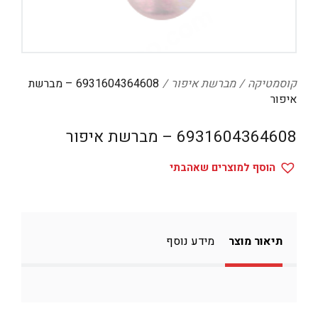
קוסמטיקה
מברשת איפור
6931604364608 – מברשת
איפור
6931604364608 – מברשת איפור
הוסף למוצרים שאהבתי
תיאור מוצר
מידע נוסף