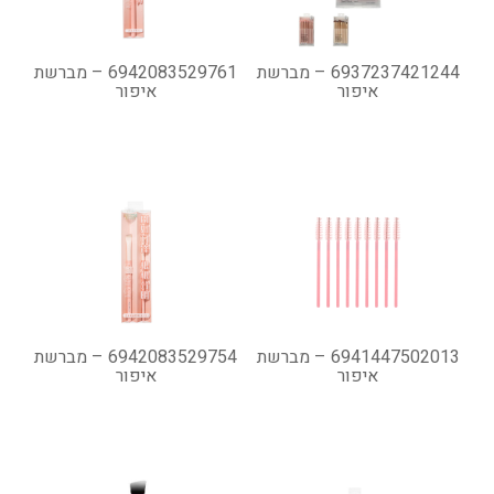
6937237421244 – מברשת
6942083529761 – מברשת
איפור
איפור
6941447502013 – מברשת
6942083529754 – מברשת
איפור
איפור