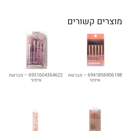
מוצרים קשורים
6941856906198 – מברשת
6931604364622 – מברשת
איפור
איפור