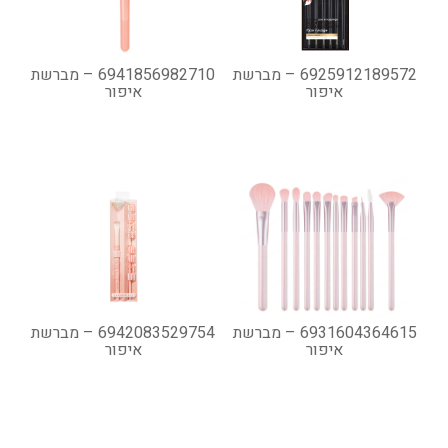
6925912189572 – מברשת
6941856982710 – מברשת
איפור
איפור
6931604364615 – מברשת
6942083529754 – מברשת
איפור
איפור