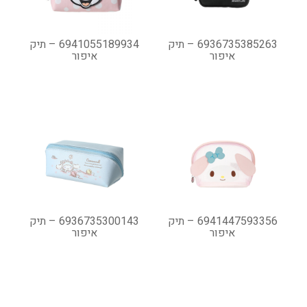
6936735385263 – תיק
6941055189934 – תיק
איפור
איפור
6941447593356 – תיק
6936735300143 – תיק
איפור
איפור