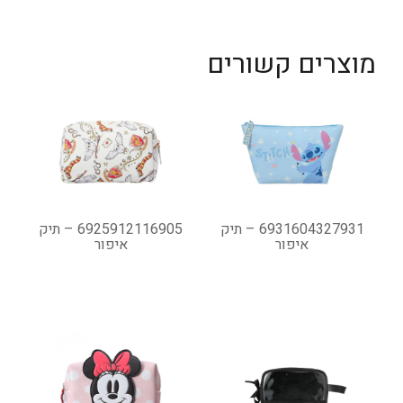
מוצרים קשורים
6931604327931 – תיק
6925912116905 – תיק
איפור
איפור