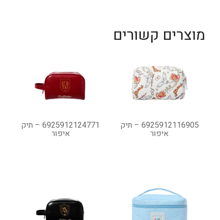
מוצרים קשורים
6925912116905 – תיק
6925912124771 – תיק
איפור
איפור