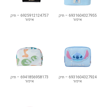
6931604327955 – תיק
6925912124757 – תיק
איפור
איפור
6931604327924 – תיק
6941856958173 – תיק
איפור
איפור