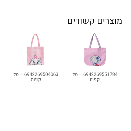
מוצרים קשורים
6942269551784 – סל
6942269504063 – סל
קניות
קניות