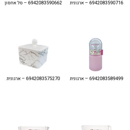
6942083590716 – ארגונית
6942083590662 – סל אחסון
6942083589499 – ארגונית
6942083575270 – ארגונית