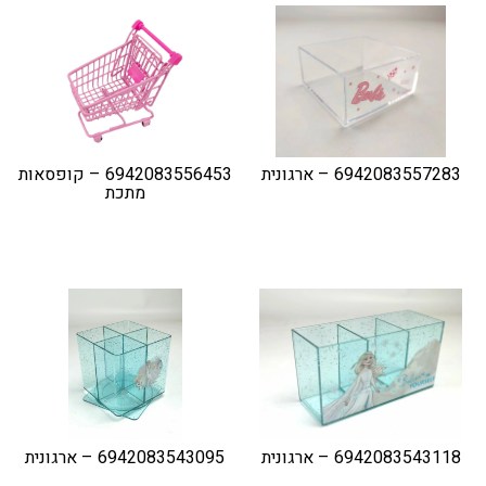
6942083557283 – ארגונית
6942083556453 – קופסאות
מתכת
6942083543118 – ארגונית
6942083543095 – ארגונית