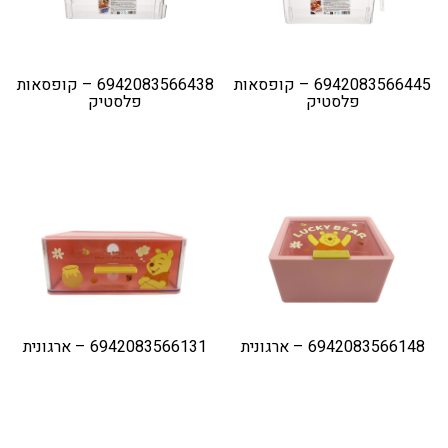
6942083566445 – קופסאות
6942083566438 – קופסאות
פלסטיק
פלסטיק
6942083566148 – ארגונית
6942083566131 – ארגונית