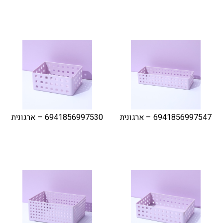
6941856997547 – ארגונית
6941856997530 – ארגונית