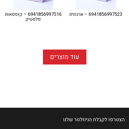
6941856997523 – ארגונית
6941856997516 – קופסאות
פלסטיק
עוד מוצרים
הצטרפו לקבלת הניוזלטר שלנו