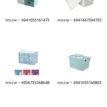
6941447594735 – ארגונית
6941055161473 – ארגונית
6941055160803 – ארגונית
6936735368648 – ארגונית