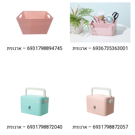
6936735363001 – ארגונית
6931798894745 – ארגונית
6931798872057 – ארגונית
6931798872040 – ארגונית