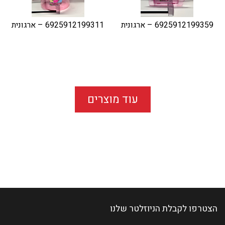
6925912199359 – ארגונית
6925912199311 – ארגונית
עוד מוצרים
הצטרפו לקבלת הניוזלטר שלנו