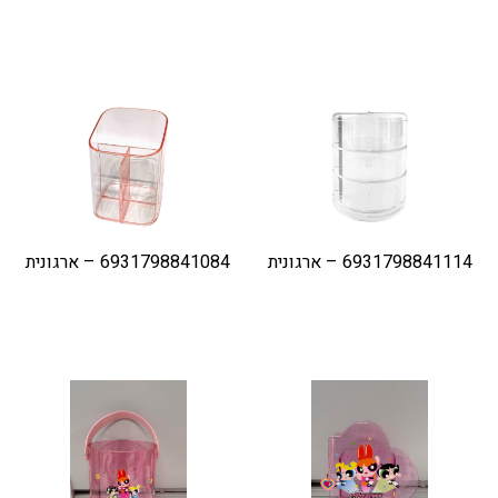
6931798841114 – ארגונית
6931798841084 – ארגונית