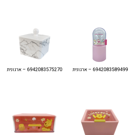
6942083589499 – ארגונית
6942083575270 – ארגונית