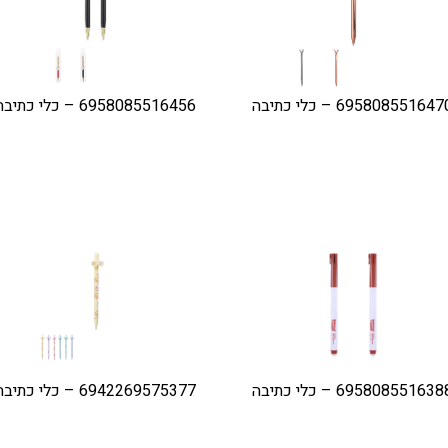
69580855164 – כלי כתיבה
6958085516456 – כלי כתיבה
69580855163 – כלי כתיבה
6942269575377 – כלי כתיבה