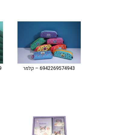
6942269574943 – קלמר
29