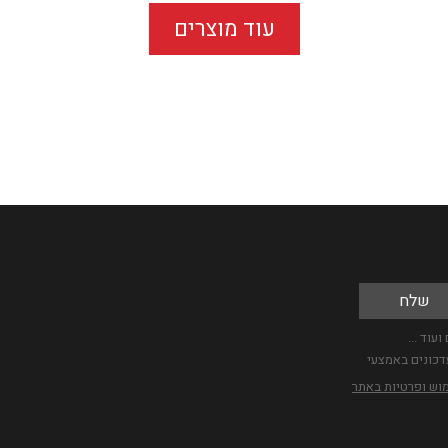
עוד מוצרים
עוד ...
דכונים באמצעי
מוש ופרטיות באתר