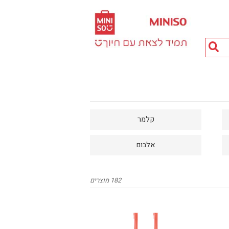
חיפוש
מוצרים...
קלמר
אלבום
182 מוצרים