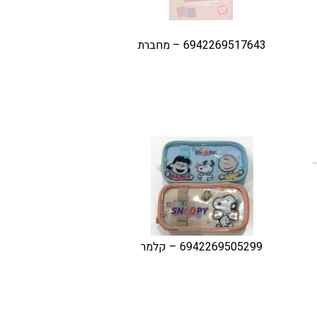
6942269517643 – מחברת
6942269505299 – קלמר