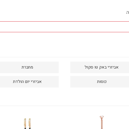
ה
אביזרי באק טו סקול
מחברת
כוסות
אביזרי יום הולדת