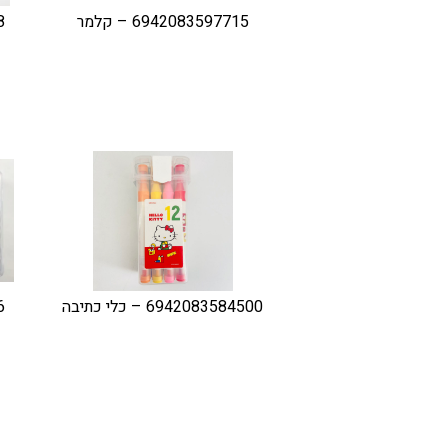
6942083597715 – קלמר
08
6942083584500 – כלי כתיבה
56