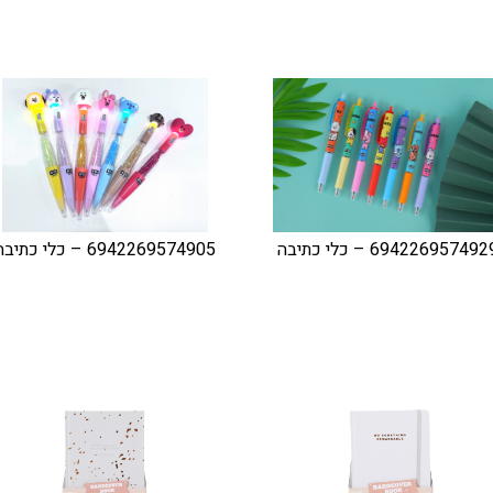
69422695749 – כלי כתיבה
6942269574905 – כלי כתיבה