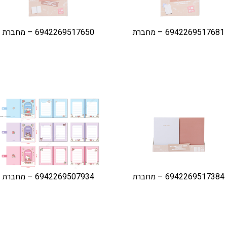
6942269517681 – מחברת
6942269517650 – מחברת
6942269517384 – מחברת
6942269507934 – מחברת