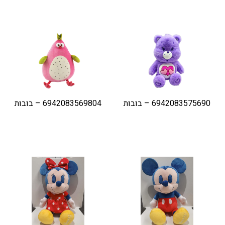
6942083575690 – בובות
6942083569804 – בובות