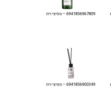
6941856967809 – מפיצי ריח
6941856900349 – מפיצי ריח