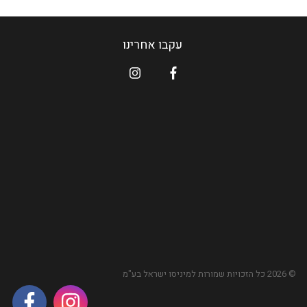
עקבו אחרינו
© 2026 כל הזכויות שמורות ל
מיניסו
ישראל בע"מ
אינסטגראם
פייסבוק