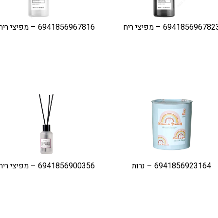
694185696782 – מפיצי ריח
6941856967816 – מפיצי ריח
6941856923164 – נרות
6941856900356 – מפיצי ריח