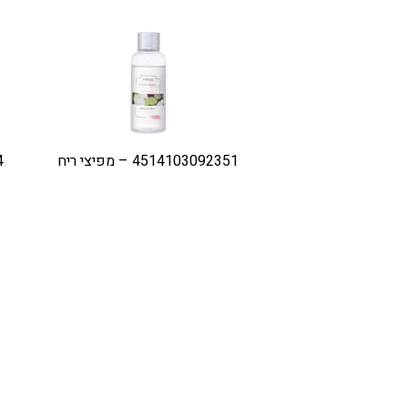
4514103092351 – מפיצי ריח
4