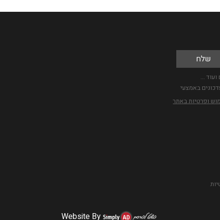
עוד ...
דכונים באמצעי
מוש ופרטיות באתר
יות
Website By