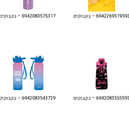
694226951959 – בקבוקים
6942083575317 – בקבוקים
694208355559 – בקבוקים
6942083543729 – בקבוקים