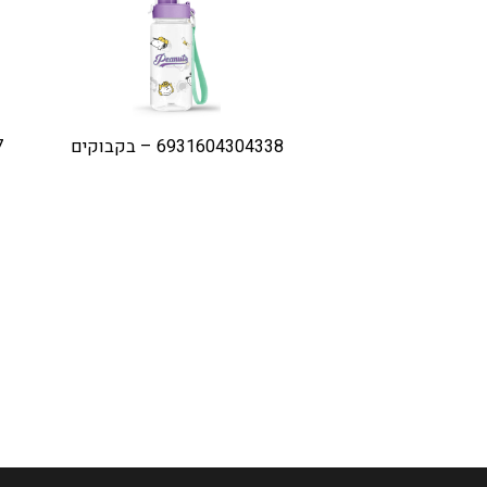
6931604304338 – בקבוקים
7