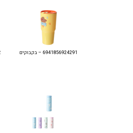
6941856924291 – בקבוקים
2