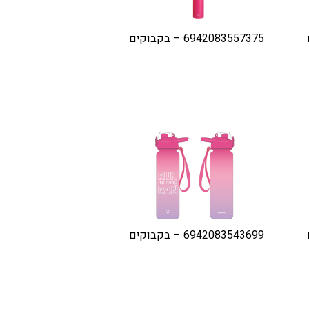
6942083557375 – בקבוקים
6942083543699 – בקבוקים