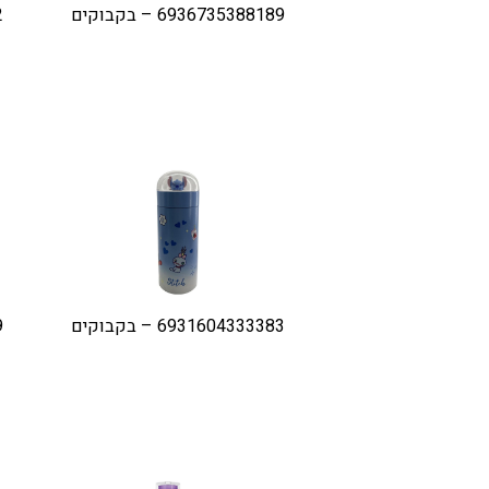
6936735388189 – בקבוקים
2
6931604333383 – בקבוקים
9