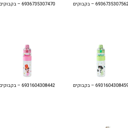
693673530756 – בקבוקים
6936735307470 – בקבוקים
693160430845 – בקבוקים
6931604308442 – בקבוקים