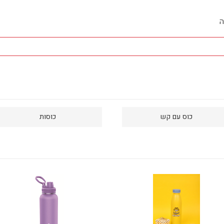
ה
כוס עם קש
כוסות