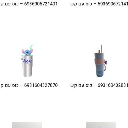
6936906721 – כוס עם קש
6936906721401 – כוס עם קש
6931604328 – כוס עם קש
6931604327870 – כוס עם קש