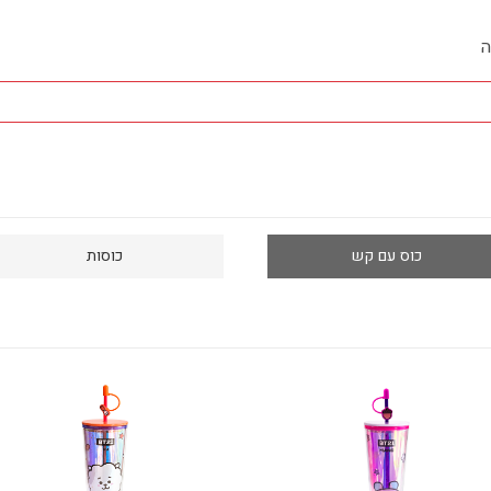
ה
כוס עם קש
כוסות