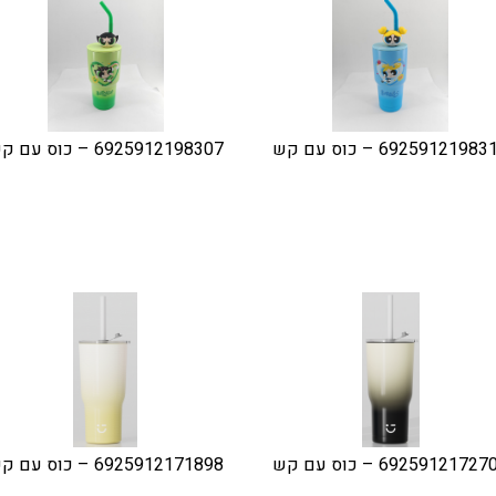
6925912198 – כוס עם קש
6925912198307 – כוס עם קש
6925912172 – כוס עם קש
6925912171898 – כוס עם קש