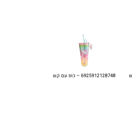
6925912128748 – כוס עם קש