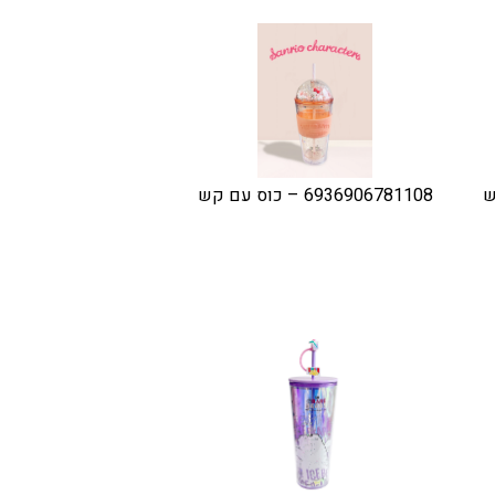
6936906781108 – כוס עם קש