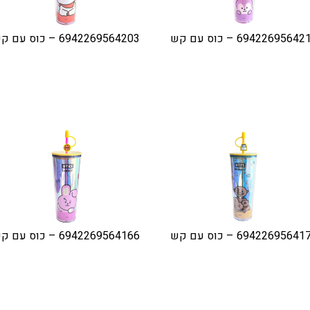
6942269564 – כוס עם קש
6942269564203 – כוס עם קש
6942269564 – כוס עם קש
6942269564166 – כוס עם קש