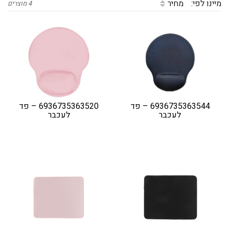
מיינו לפי:
מחיר
4 מוצרים
6936735363544 – פד
6936735363520 – פד
לעכבר
לעכבר