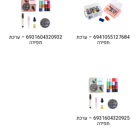
6941055127684 – ערכת
6931604320932 – ערכת
תפירה
תפירה
6931604320925 – ערכת
תפירה