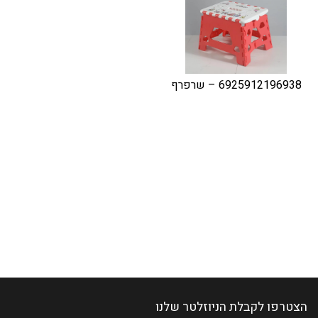
6925912196938 – שרפרף
הצטרפו לקבלת הניוזלטר שלנו