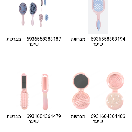
6936558383194 – מברשת
6936558383187 – מברשת
שיער
שיער
6931604364486 – מברשת
6931604364479 – מברשת
שיער
שיער