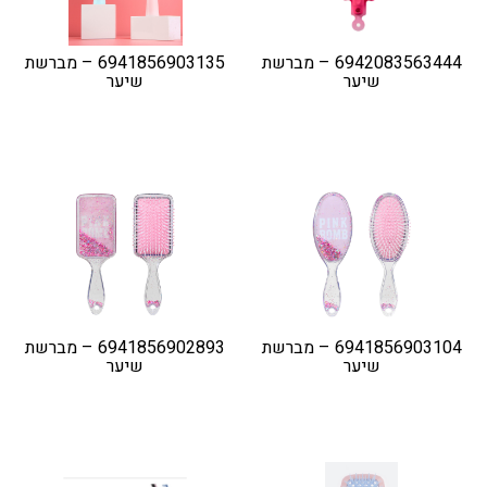
6942083563444 – מברשת
6941856903135 – מברשת
שיער
שיער
6941856903104 – מברשת
6941856902893 – מברשת
שיער
שיער