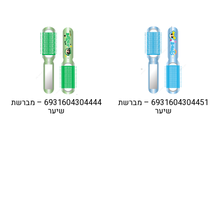
6931604304451 – מברשת
6931604304444 – מברשת
שיער
שיער