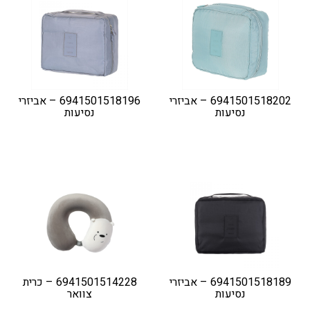
6941501518202 – אביזרי
6941501518196 – אביזרי
נסיעות
נסיעות
6941501518189 – אביזרי
6941501514228 – כרית
נסיעות
צוואר