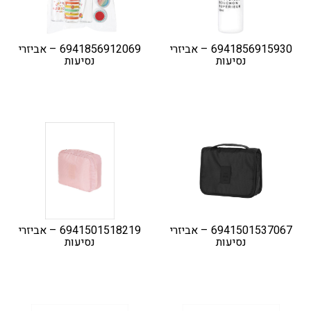
6941856915930 – אביזרי
6941856912069 – אביזרי
נסיעות
נסיעות
6941501537067 – אביזרי
6941501518219 – אביזרי
נסיעות
נסיעות