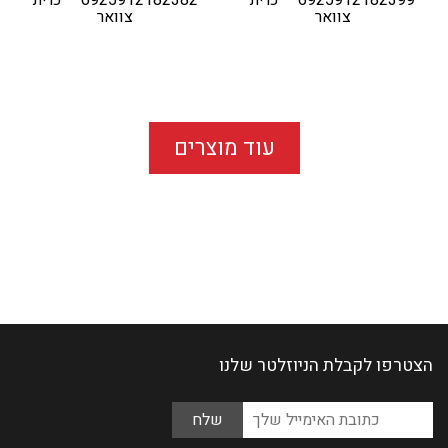
צוואר
צוואר
עוד מוצרים
הצטרפו לקבלת הניוזלטר שלנו
Please
כתובת
leave
האימייל
this