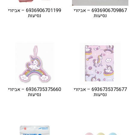
6936906709867 – אביזרי
6936906701199 – אביזרי
נסיעות
נסיעות
6936735375677 – אביזרי
6936735375660 – אביזרי
נסיעות
נסיעות