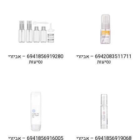
6942083511711 – אביזרי
6941856919280 – אביזרי
נסיעות
נסיעות
6941856919068 – אביזרי
6941856916005 – אביזרי