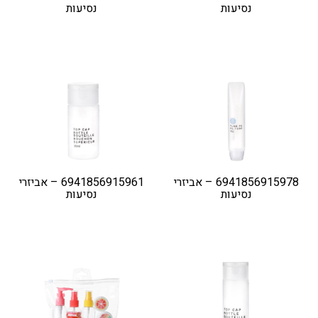
נסיעות
נסיעות
6941856915978 – אביזרי
6941856915961 – אביזרי
נסיעות
נסיעות